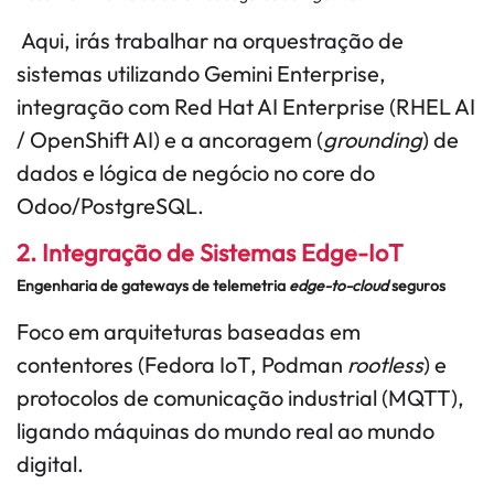
Aqui, irás trabalhar na orquestração de
sistemas utilizando Gemini Enterprise,
integração com Red Hat AI Enterprise (RHEL AI
/ OpenShift AI) e a ancoragem (
grounding
) de
dados e lógica de negócio no core do
Odoo/PostgreSQL.
2. Integração de Sistemas Edge-IoT
Engenharia de gateways de telemetria
edge-to-cloud
seguros
Foco em arquiteturas baseadas em
contentores (Fedora IoT, Podman
rootless
) e
protocolos de comunicação industrial (MQTT),
ligando máquinas do mundo real ao mundo
digital.