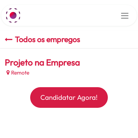
Pular para o conteúdo
Todos os empregos
Projeto na Empresa
Remote
Candidatar Agora!